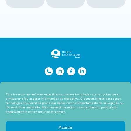
Para fornecer as melhores experiências, usamos tecnologias como cookies para
armazenar e/ou acessar informações do dispositivo. O consentimento para essas
tecnologias nos permitirá processar dados como comportamento de navegação ou
IDs exclusivos neste site. Não consentir ou retirar o consentimento pode afetar
negativamente certos recursos e funções.
Copyright ©
2026
Hospital Casa de Saúde Guarujá | Todos os
Aceitar
direitos reservados